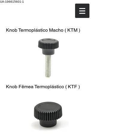
UA-196615601-1
TRANSTECH
Knob Termoplástico Macho ( KTM )
Knob Fêmea Termoplástico ( KTF )